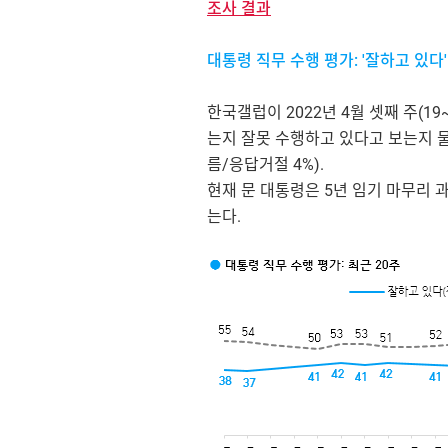
조사 결과
대통령 직무 수행 평가: '잘하고 있다' 
한국갤럽이 2022년 4월 셋째 주(1
는지 잘못 수행하고 있다고 보는지 물은
름/응답거절 4%).
현재 문 대통령은 5년 임기 마무리 
는다.