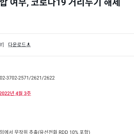
합 여부, 코로나19 거리두기 해제
df]
다운로드
02-3702-2571/2621/2622
022년 4월 3주
레임에서 무작위 추출(유선전화 RDD 10% 포함)