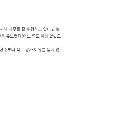
으로서의 직무를 잘 수행하고 있다고 보
을 유보했다(어느 쪽도 아님 2%, 모
지난주부터 직무 평가 이유를 묻지 않