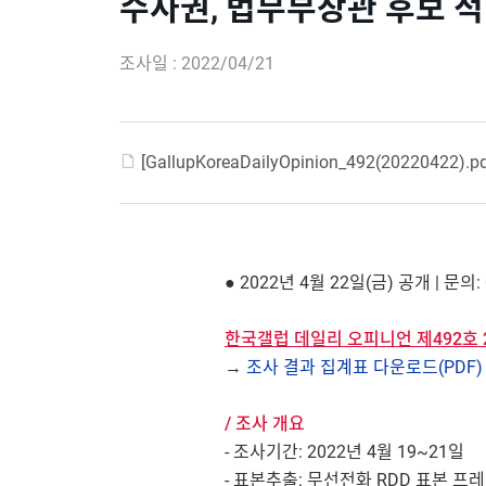
수사권, 법무부장관 후보 적
조사일 : 2022/04/21
[GallupKoreaDailyOpinion_492(20220422).p
● 2022년 4월 22일(금) 공개 | 문의: 
한국갤럽 데일리 오피니언 제492호 2
→
조사 결과 집계표 다운로드(PDF)
/ 조사 개요
- 조사기간: 2022년 4월 19~21일
- 표본추출: 무선전화 RDD 표본 프