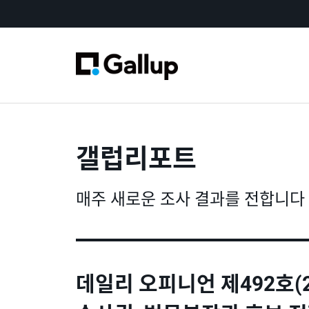
갤럽리포트
매주 새로운 조사 결과를 전합니다
데일리 오피니언 제492호(2