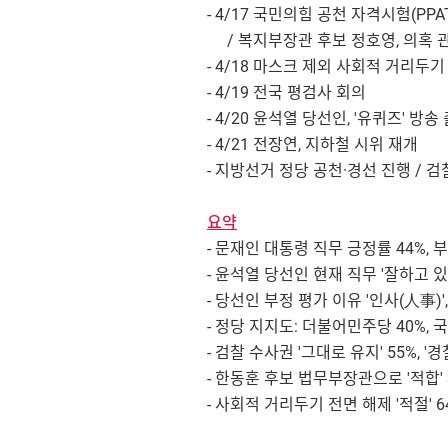
- 4/17 국민의힘 공천 자격시험(PP
/ 복지부장관 후보 정호영, 의혹 
- 4/18 마스크 제외 사회적 거리두
- 4/19 전국 평검사 회의
- 4/20 윤석열 당선인, '유퀴즈' 방송
- 4/21 전장연, 지하철 시위 재개
- 지방선거 정당 공천·경선 진행 / 
요약
- 문재인 대통령 직무 긍정률 44%, 
- 윤석열 당선인 현재 직무 '잘하고 있다
- 당선인 부정 평가 이유 '인사(人事)'
- 정당 지지도: 더불어민주당 40%, 국
- 검찰 수사권 '그대로 유지' 55%, '경
- 한동훈 후보 법무부장관으로 '적합' 3
- 사회적 거리두기 전면 해제 '적절' 64