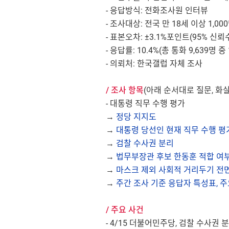
- 응답방식: 전화조사원 인터뷰
- 조사대상: 전국 만 18세 이상 1,00
- 표본오차: ±3.1%포인트(95% 신뢰
- 응답률: 10.4%(총 통화 9,639명 중
- 의뢰처: 한국갤럽 자체 조사
/ 조사 항목
(아래 순서대로 질문, 화
- 대통령 직무 수행 평가
→
정당 지지도
→
대통령 당선인 현재 직무 수행 평가
→
검찰 수사권 분리
→
법무부장관 후보 한동훈 적합 여
→
마스크 제외 사회적 거리두기 전
→
주간 조사 기준 응답자 특성표, 
/ 주요 사건
- 4/15 더불어민주당, 검찰 수사권 