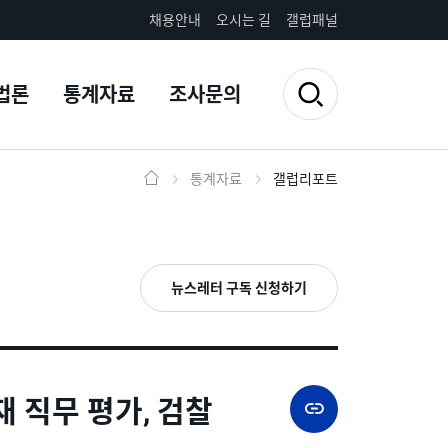
채용안내
오시는 길
갤럽패널
법론
통계자료
조사문의
통계자료
갤럽리포트
뉴스레터 구독 신청하기
재 직무 평가, 검찰