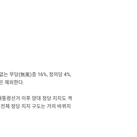
는 무당(無黨)층 16%, 정의당 4%,
은 제외한다.
대통령선거 이후 양대 정당 지지도 격
 전체 정당 지지 구도는 거의 바뀌지