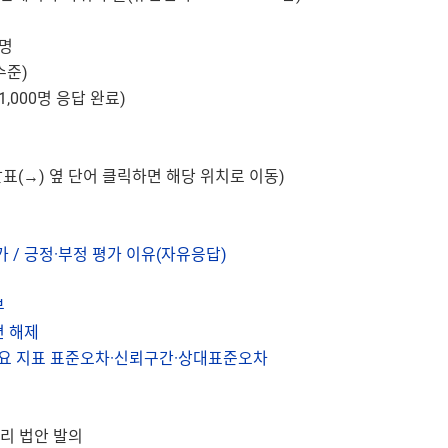
0명
수준)
 1,000명 응답 완료)
살표(→) 옆 단어 클릭하면 해당 위치로 이동)
 / 긍정·부정 평가 이유(자유응답)
부
면 해제
주요 지표 표준오차·신뢰구간·상대표준오차
분리 법안 발의