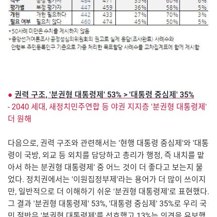
●
권력 구조, '분권형 대통령제' 53% > '대통령 중심제' 35%
- 2040 세대, 새정치민주연합 등 야권 지지층 '분권형 대통령제'
더 원해
다음으로, 권력 구조와 관련해서는 '현행 대통령 중심제'와 '대통
령이 국방, 외교 등 외치를 담당하고 총리가 행정, 즉 내치를 맡
아서 하는 분권형 대통령제' 중 어느 것이 더 좋다고 보는지 물
었다. 정치권에서는 '이원집정부제'라는 용어가 더 많이 쓰이지
만, 일반적으로 더 이해하기 쉬운 '분권형 대통령제'로 표현했다.
그 결과 '분권형 대통령제' 53%, '대통령 중심제' 35%로 우리 국
민 절반은 '분권형 대통령제'를 선호했고 13%는 의견을 유보했