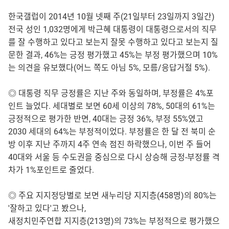
한국갤럽이 2014년 10월 넷째 주(21일부터 23일까지 3일간)
전국 성인 1,032명에게 박근혜 대통령이 대통령으로서의 직무
를 잘 수행하고 있다고 보는지 잘못 수행하고 있다고 보는지 질
문한 결과, 46%는 긍정 평가했고 45%는 부정 평가했으며 10%
는 의견을 유보했다(어느 쪽도 아님 5%, 모름/응답거절 5%).
◎ 대통령 직무 긍정률은 지난 주와 동일하며, 부정률은 4%포
인트 늘었다. 세대별로 보면 60세 이상의 78%, 50대의 61%는
긍정적으로 평가한 반면, 40대는 긍정 36%, 부정 55%였고
2030 세대의 64%는 부정적이었다. 부정률은 한 달 전 북미 순
방 이후 지난 주까지 4주 연속 점진 하락했으나, 이번 주 들어
40대와 서울 등 수도권을 중심으로 다시 상승해 긍정-부정률 격
차가 1%포인트로 줄었다.
◎ 주요 지지정당별로 보면 새누리당 지지층(458명)의 80%는
'잘하고 있다'고 봤으나,
새정치민주연합 지지층(213명)의 73%는 부정적으로 평가했으