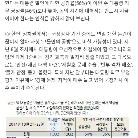
한다는 대통령 발언에 대한 공감률(56%)이 이번 주 대통령 직
무 긍정률(46%)보다 높아, 논의 시기에 대해서는 반드시 지금
이어야 한다는 인식은 강하지 않아 보인다.
◎ 한편, 정치권에서는 국정감사 기간 중에도 연일 개헌 논란이
끊이지 않아 자칫 '그들만의 공방'으로 비칠 가능성이 있다. 지
난 8월 조사에서 대통령이 우선적으로 해결해야 할 우리나라의
당면 과제 1순위는 '경기 회복과 일자리 창출'이었고, 그 다음으
로는 '안전/재난 대책 마련', '세월호 문제 수습', '빈부 격차 해소',
'물가 안정' 등이 꼽혔다. 특히 지난 달부터는 대통령 직무 부정
평가 이유에서 '경제 문제' 지적이 매주 늘고 있어 국정감사 이
후 추이가 주목된다.