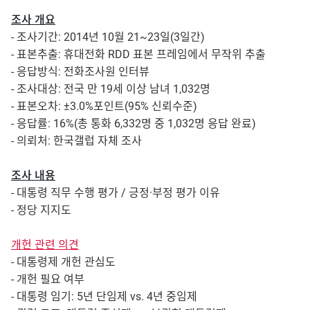
조사 개요
- 조사기간: 2014년 10월 21~23일(3일간)
- 표본추출: 휴대전화 RDD 표본 프레임에서 무작위 추출
- 응답방식: 전화조사원 인터뷰
- 조사대상: 전국 만 19세 이상 남녀 1,032명
- 표본오차: ±3.0%포인트(95% 신뢰수준)
- 응답률: 16%(총 통화 6,332명 중 1,032명 응답 완료)
- 의뢰처: 한국갤럽 자체 조사
조사 내용
- 대통령 직무 수행 평가 / 긍정·부정 평가 이유
- 정당 지지도
개헌 관련 의견
- 대통령제 개헌 관심도
- 개헌 필요 여부
- 대통령 임기: 5년 단임제 vs. 4년 중임제