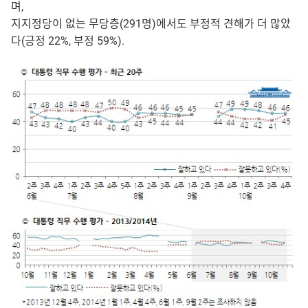
며,
지지정당이 없는 무당층(291명)에서도 부정적 견해가 더 많았
다(긍정 22%, 부정 59%).