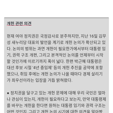
개헌 관련 의견
현재 여야 정치권은 국정감사로 분주하지만, 지난 16일 김무
성 새누리당 대표의 발언을 계기로 개헌 논의가 확산되고 있
다. 논의의 범위는 과연 개헌이 필요한가에서부터 대통령 임
기, 권력 구조 개편, 그리고 본격적인 논의를 언제부터 시작
할 것인가에 이르기까지 폭이 넓다. 한편 박근혜 대통령은
대선 후보 시절 '4년 중임제' 등의 개헌 추진을 공약에 포함
했으나, 취임 후에는 개헌 논의가 나올 때마다 경제 살리기
가 최우선이라는 입장을 거듭 밝혀왔다.
● 정치권을 달구고 있는 개헌 문제에 대해 우리 국민은 얼마
나 관심이 있는지, 개헌이 필요하다고 보는지, 만약 대통령제
를 바꾸는 개헌을 한다면 원하는 대통령 임기와 권력 구조는
어떤 것인지, 그리고 개헌 논의 시기에 대한 의견을 알아봤