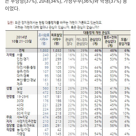
는 무당층(37%), 20대(34%), 가정주부(36%)와 학생(37%) 등
이었다.