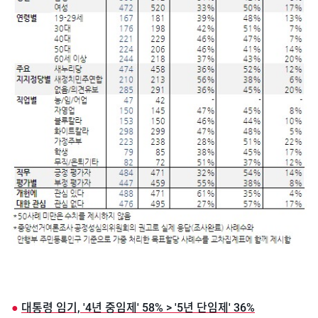
●
대통령 임기, '4년 중임제' 58% > '5년 단임제' 36%