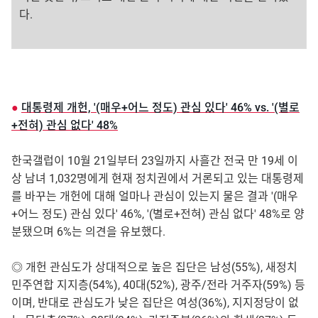
다.
●
대통령제 개헌, '(매우+어느 정도) 관심 있다' 46% vs. '(별로
+전혀) 관심 없다' 48%
한국갤럽이 10월 21일부터 23일까지 사흘간 전국 만 19세 이
상 남녀 1,032명에게 현재 정치권에서 거론되고 있는 대통령제
를 바꾸는 개헌에 대해 얼마나 관심이 있는지 물은 결과 '(매우
+어느 정도) 관심 있다' 46%, '(별로+전혀) 관심 없다' 48%로 양
분됐으며 6%는 의견을 유보했다.
◎ 개헌 관심도가 상대적으로 높은 집단은 남성(55%), 새정치
민주연합 지지층(54%), 40대(52%), 광주/전라 거주자(59%) 등
이며, 반대로 관심도가 낮은 집단은 여성(36%), 지지정당이 없