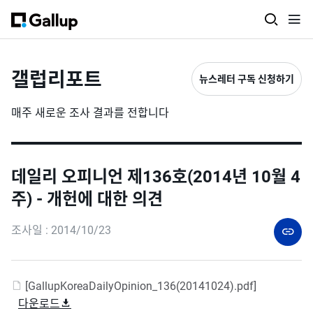
갤럽리포트
뉴스레터 구독 신청하기
매주 새로운 조사 결과를 전합니다
데일리 오피니언 제136호(2014년 10월 4
주) - 개헌에 대한 의견
조사일 : 2014/10/23
[GallupKoreaDailyOpinion_136(20141024).pdf]
다운로드