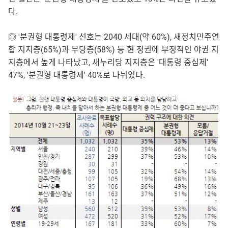
다.
◎ '분권형 대통령제' 선호는 2040 세대(약 60%), 새정치민주연
합 지지층(65%)과 무당층(58%) 등 현 정권에 부정적인 야권 지
지층에서 높게 나타났고, 새누리당 지지층은 '대통령 중심제'
47%, '분권형 대통령제' 40%로 나뉘었다.