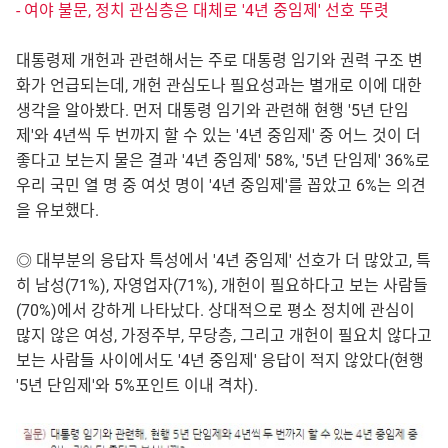
- 여야 불문, 정치 관심층은 대체로 '4년 중임제' 선호 뚜렷
대통령제 개헌과 관련해서는 주로 대통령 임기와 권력 구조 변
화가 언급되는데, 개헌 관심도나 필요성과는 별개로 이에 대한
생각을 알아봤다. 먼저 대통령 임기와 관련해 현행 '5년 단임
제'와 4년씩 두 번까지 할 수 있는 '4년 중임제' 중 어느 것이 더
좋다고 보는지 물은 결과 '4년 중임제' 58%, '5년 단임제' 36%로
우리 국민 열 명 중 여섯 명이 '4년 중임제'를 꼽았고 6%는 의견
을 유보했다.
◎ 대부분의 응답자 특성에서 '4년 중임제' 선호가 더 많았고, 특
히 남성(71%), 자영업자(71%), 개헌이 필요하다고 보는 사람들
(70%)에서 강하게 나타났다. 상대적으로 평소 정치에 관심이
많지 않은 여성, 가정주부, 무당층, 그리고 개헌이 필요치 않다고
보는 사람들 사이에서도 '4년 중임제' 응답이 적지 않았다(현행
'5년 단임제'와 5%포인트 이내 격차).