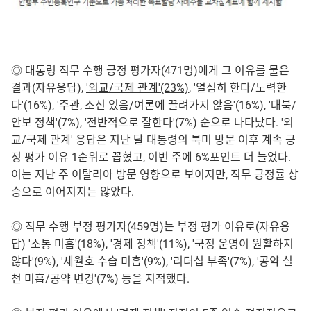
◎ 대통령 직무 수행 긍정 평가자(471명)에게 그 이유를 물은
결과(자유응답),
'외교/국제 관계'(23%)
, '열심히 한다/노력한
다'(16%), '주관, 소신 있음/여론에 끌려가지 않음'(16%), '대북/
안보 정책'(7%), '전반적으로 잘한다'(7%) 순으로 나타났다. '외
교/국제 관계' 응답은 지난 달 대통령의 북미 방문 이후 계속 긍
정 평가 이유 1순위로 꼽혔고, 이번 주에 6%포인트 더 늘었다.
이는 지난 주 이탈리아 방문 영향으로 보이지만, 직무 긍정률 상
승으로 이어지지는 않았다.
◎ 직무 수행 부정 평가자(459명)는 부정 평가 이유로(자유응
답)
'소통 미흡'(18%)
, '경제 정책'(11%), '국정 운영이 원활하지
않다'(9%), '세월호 수습 미흡'(9%), '리더십 부족'(7%), '공약 실
천 미흡/공약 변경'(7%) 등을 지적했다.