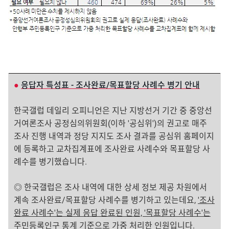
●
응답자 특성표 - 조사완료/목표할당 사례수 병기 안내
한국갤럽 데일리 오피니언은 지난 지방선거 기간 중 중앙선
거여론조사 공정심의위원회(이하 '공심위')의 권고로 매주
조사 진행 내역과 정당 지지도 조사 결과를 공심위 홈페이지
에 등록하고 교차집계표에 조사완료 사례수와 목표할당 사
례수를 병기했습니다.
◎ 한국갤럽은 조사 내역에 대한 상세 정보 제공 차원에서
계속 조사완료/목표할당 사례수를 병기하고 있는데요,
'조사
완료 사례수'는 실제 응답 완료된 인원, '목표할당 사례수'는
주민등록인구 통계 기준으로 가중 처리한 인원
입니다.