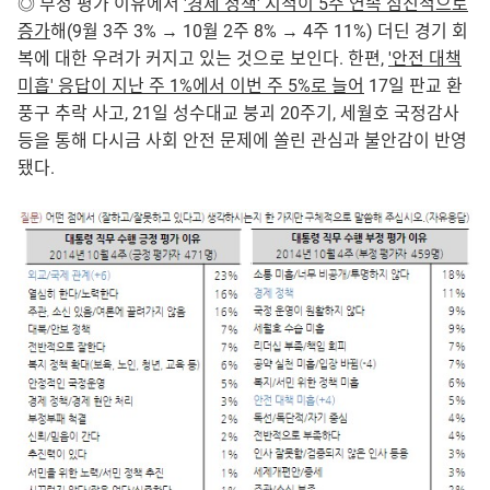
◎ 부정 평가 이유에서
'경제 정책' 지적이 5주 연속 점진적으로
증가
해(9월 3주 3% → 10월 2주 8% → 4주 11%) 더딘 경기 회
복에 대한 우려가 커지고 있는 것으로 보인다. 한편,
'안전 대책
미흡' 응답이 지난 주 1%에서 이번 주 5%로 늘어
17일 판교 환
풍구 추락 사고, 21일 성수대교 붕괴 20주기, 세월호 국정감사
등을 통해 다시금 사회 안전 문제에 쏠린 관심과 불안감이 반영
됐다.