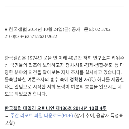
● 한국갤럽 2014년 10월 24일(금) 공개 | 문의: 02-3702-
2100(대표)/2571/2621/2622
한국갤럽은 1974년 문을 연 이래 40년간 저희 연구소를 키워주
신 국민들의 협조에 보답하고자 정치-사회-경제-생활-문화 등 다
양한 분야의 의견을 알아보는 자체 조사를 실시하고 있습니다.
들쑥날쑥한 여론조사의 홍수 속에
정확한 자
(尺) 하나를 제공한
다는 일념으로 시작한 저희 노력이 여론의 흐름을 읽으시는 데
도움 되었으면 합니다.
한국갤럽 데일리 오피니언 제136호 2014년 10월 4주
→
주간 리포트 파일 다운로드(PDF)
(장기 추이, 응답자 특성표
포함)