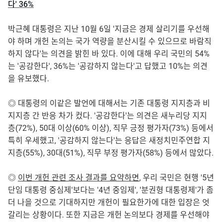
다' 36%
박근혜 대통령은 지난 10월 6일 '지금은 경제 살리기를 우선해
야 하며 개헌 논의는 국가 역량을 분산시킬 수 있으므로 바람직
하지 않다'는 의견을 밝힌 바 있다. 이에 대해 우리 국민의 54%
는 '공감한다', 36%는 '공감하지 않는다'고 답했고 10%는 의견
을 유보했다.
◎ 대통령의 이같은 발언에 대해서는 기존 대통령 지지층과 비
지지층 간 반응 차가 컸다. '공감한다'는 의견은 새누리당 지지
층(72%), 50대 이상(60% 이상), 직무 긍정 평가자(73%) 등에서
특히 우세했고, '공감하지 않는다'는 응답은 새정치민주연합 지
지층(55%), 30대(51%), 직무 부정 평가자(58%) 등에서 많았다.
◎
이번 개헌 관련 조사 결과를 요약하면
, 우리 국민은 현행 '5년
단임 대통령 중심제'보다는 '4년 중임제', '분권형 대통령제'가 좀
더 나을 것으로 기대하지만 개헌이 필요한가에 대한 입장은 엇
갈리는 상황이다. 또한 지금은 개헌 논의보다 경제를 우선해야