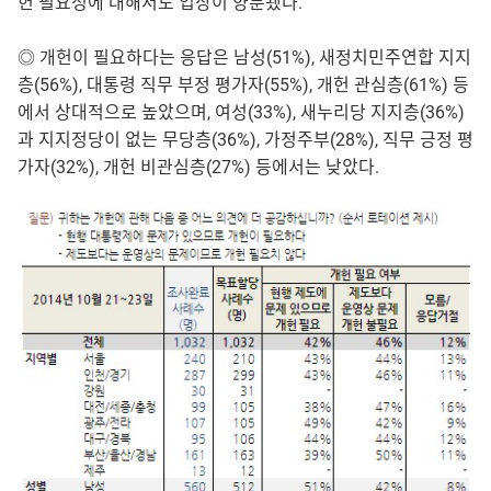
헌 필요성에 대해서도 입장이 양분됐다.
◎ 개헌이 필요하다는 응답은 남성(51%), 새정치민주연합 지지
층(56%), 대통령 직무 부정 평가자(55%), 개헌 관심층(61%) 등
에서 상대적으로 높았으며, 여성(33%), 새누리당 지지층(36%)
과 지지정당이 없는 무당층(36%), 가정주부(28%), 직무 긍정 평
가자(32%), 개헌 비관심층(27%) 등에서는 낮았다.