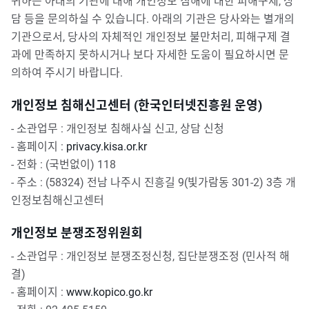
귀하는 아래의 기관에 대해 개인정보 침해에 대한 피해구제, 상
담 등을 문의하실 수 있습니다. 아래의 기관은 당사와는 별개의
기관으로서, 당사의 자체적인 개인정보 불만처리, 피해구제 결
과에 만족하지 못하시거나 보다 자세한 도움이 필요하시면 문
의하여 주시기 바랍니다.
개인정보 침해신고센터 (한국인터넷진흥원 운영)
- 소관업무 : 개인정보 침해사실 신고, 상담 신청
- 홈페이지 :
privacy.kisa.or.kr
- 전화 : (국번없이) 118
- 주소 : (58324) 전남 나주시 진흥길 9(빛가람동 301-2) 3층 개
인정보침해신고센터
개인정보 분쟁조정위원회
- 소관업무 : 개인정보 분쟁조정신청, 집단분쟁조정 (민사적 해
결)
- 홈페이지 :
www.kopico.go.kr