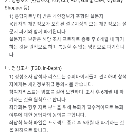
가. 정량조사 (면접조사, F2F, CLT, HUT, Gang, CAPI, Mystery
Shopper 등)
1) 응답자로부터 받은 개인정보가 포함된 설문지
응답자의 개인정보가 포함된 설문지상의 모든 개인정보는 설
문지 파기와 함께 파기됩니다.
설문지의 보관은 해당 조사 프로젝트 종료 후 6개월 내 파기
하는 것을 원칙으로 하며 복원할 수 없는 방법으로 파기합니
다.
나. 정성조사 (FGD, In-Depth)
1) 정성조사 참석자 리스트는 슈퍼바이저들이 관리하며 참석
자에게는 개인정보취급 동의서를 받습니다.
참여자리스트는 암호를 걸어 보관하며, 조사 후 6개월 내 파
기하는 것을 원칙으로 합니다.
좌담회는 향후 자료 분석을 위해 녹화가 필수적이므로 녹화
여부에 대한 응답자의 동의를 구합니다.
좌담회 녹화 파일은 프로젝트 종료 후 6개월 내 파기하는 것
을 원칙으로 합니다.