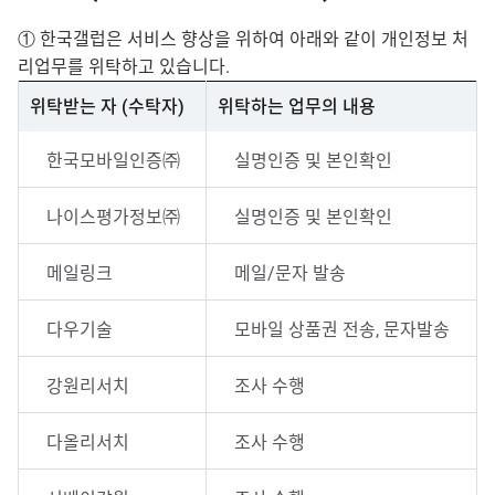
① 한국갤럽은 서비스 향상을 위하여 아래와 같이 개인정보 처
리업무를 위탁하고 있습니다.
위탁받는 자 (수탁자)
위탁하는 업무의 내용
한국모바일인증㈜
실명인증 및 본인확인
나이스평가정보㈜
실명인증 및 본인확인
메일링크
메일/문자 발송
다우기술
모바일 상품권 전송, 문자발송
강원리서치
조사 수행
다올리서치
조사 수행