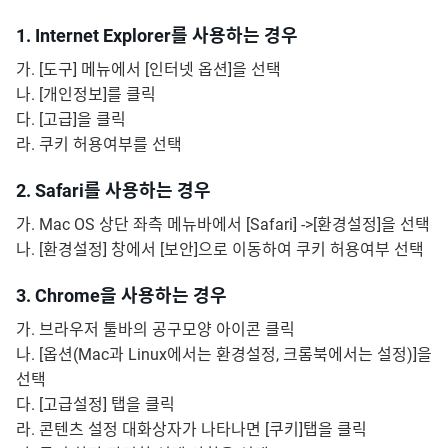
1. Internet Explorer를 사용하는 경우
가. [도구] 메뉴에서 [인터넷 옵션]을 선택
나. [개인정보]를 클릭
다. [고급]을 클릭
라. 쿠키 허용여부를 선택
2. Safari를 사용하는 경우
가. Mac OS 상단 좌측 메뉴바에서 [Safari] ->[환경설정]을 선택
나. [환경설정] 창에서 [보안]으로 이동하여 쿠키 허용여부 선택
3. Chrome을 사용하는 경우
가. 브라우저 툴바의 공구모양 아이콘 클릭
나. [옵션(Mac과 Linux에서는 환경설정, 크롬북에서는 설정)]을
선택
다. [고급설정] 탭을 클릭
라. 콘텐츠 설정 대화상자가 나타나면 [쿠키]탭을 클릭