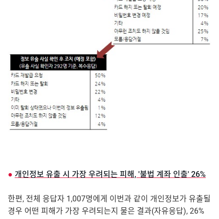
●
개인정보 유출 시 가장 우려되는 피해, '불법 계좌 인출' 26%
한편, 전체 응답자 1,007명에게 이번과 같이 개인정보가 유출될
경우 어떤 피해가 가장 우려되는지 물은 결과(자유응답), 26%