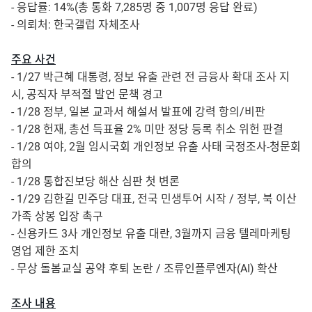
- 응답률: 14%(총 통화 7,285명 중 1,007명 응답 완료)
- 의뢰처: 한국갤럽 자체조사
주요 사건
- 1/27 박근혜 대통령, 정보 유출 관련 전 금융사 확대 조사 지
시, 공직자 부적절 발언 문책 경고
- 1/28 정부, 일본 교과서 해설서 발표에 강력 항의/비판
- 1/28 헌재, 총선 득표율 2% 미만 정당 등록 취소 위헌 판결
- 1/28 여야, 2월 임시국회 개인정보 유출 사태 국정조사-청문회
합의
- 1/28 통합진보당 해산 심판 첫 변론
- 1/29 김한길 민주당 대표, 전국 민생투어 시작 / 정부, 북 이산
가족 상봉 입장 촉구
- 신용카드 3사 개인정보 유출 대란, 3월까지 금융 텔레마케팅
영업 제한 조치
- 무상 돌봄교실 공약 후퇴 논란 / 조류인플루엔자(AI) 확산
조사 내용