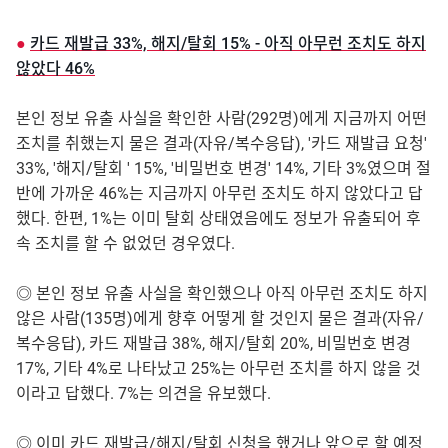
●
카드 재발급 33%, 해지/탈회 15% - 아직 아무런 조치도 하지
않았다 46%
본인 정보 유출 사실을 확인한 사람(292명)에게 지금까지 어떤
조치를 취했는지 물은 결과(자유/복수응답), '카드 재발급 요청'
33%, '해지/탈회 ' 15%, '비밀번호 변경' 14%, 기타 3%였으며 절
반에 가까운 46%는 지금까지 아무런 조치도 하지 않았다고 답
했다. 한편, 1%는 이미 탈회 상태였음에도 정보가 유출되어 후
속 조치를 할 수 없었던 경우였다.
◎ 본인 정보 유출 사실을 확인했으나 아직 아무런 조치도 하지
않은 사람(135명)에게 향후 어떻게 할 것인지 물은 결과(자유/
복수응답), 카드 재발급 38%, 해지/탈회 20%, 비밀번호 변경
17%, 기타 4%로 나타났고 25%는 아무런 조치를 하지 않을 것
이라고 답했다. 7%는 의견을 유보했다.
◎
이미 카드 재발급/해지/탈회 신청을 했거나 앞으로 할 예정