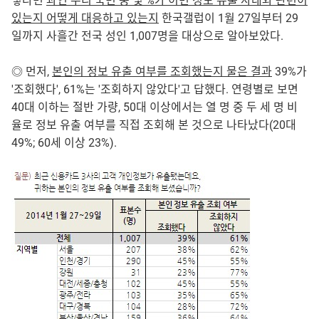
렇다면
과연 우리 국민 중 몇 %가 이번 정보 유출 사태와 관련이
있는지 어떻게 대응하고 있는지
한국갤럽이 1월 27일부터 29
일까지 사흘간 전국 성인 1,007명을 대상으로 알아보았다.
◎ 먼저,
본인의 정보 유출 여부를 조회했는지 물은 결과
39%가
'조회했다', 61%는 '조회하지 않았다'고 답했다. 연령별로 보면
40대 이하는 절반 가량, 50대 이상에서는 열 명 중 두 세 명 비
율로 정보 유출 여부를 직접 조회해 본 것으로 나타났다(20대
49%; 60세 이상 23%).