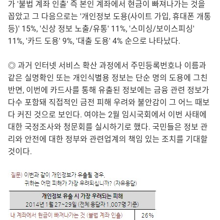
가 '불법 계좌 인출' 즉 본인 계좌에서 현금이 빠져나가는 것을
꼽았고 그 다음으로는 '개인정보 도용(사이트 가입, 휴대폰 개통
등)' 15%, '신상 정보 노출/유통' 11%, '스미싱/보이스피싱'
11%, '카드 도용' 9%, '대출 도용' 4% 순으로 나타났다.
◎ 과거 인터넷 서비스 확산 과정에서 주민등록번호나 이름과
같은 실명확인 또는 개인식별용 정보는 단순 명의 도용에 그친
반면, 이번에 카드사를 통해 유출된 정보에는 금융 관련 정보가
다수 포함돼 직접적인 금전 피해 우려와 불안감이 그 어느 때보
다 커진 것으로 보인다. 여야는 2월 임시국회에서 이번 사태에
대한 국정조사와 청문회를 실시하기로 했다. 국민들은 정보 관
리와 안전에 대한 정부와 관련업계의 책임 있는 조치를 기대할
것이다.