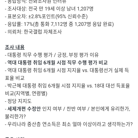
- 응답방식: 전화조사원 인터뷰
- 조사대상: 전국 만 19세 이상 남녀 1,207명
- 표본오차: ±2.8%포인트(95% 신뢰수준)
- 응답률: 17%(총 통화 7,112명 중 1,207명 응답 완료)
- 의뢰처: 한국갤럽 자체조사
조사 내용
- 대통령 직무 수행 평가 / 긍정, 부정 평가 이유
-
역대 대통령 취임 6개월 시점 직무 수행 평가 비교
- 역대 대통령 취임 6개월 시점 지지율 vs. 대통령선거 실제 득
표율 비교
- 박근혜 대통령 취임 6개월 시점 지지율 vs. 18대 대선 득표율
비교(지역별, 연령별)
- 정당 지지도
-
세제개편 수정안
인지 여부 / 찬반 여부 / 본인에게 유리한가,
불리한가?
- 우리나라 중산층 연소득은 최소 얼마 이상이라고 생각하는가?