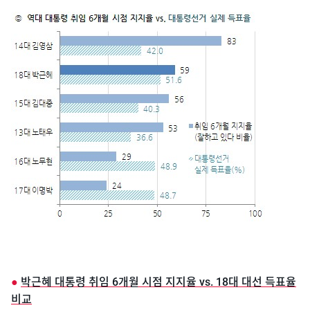
●
박근혜 대통령 취임 6개월 시점 지지율 vs. 18대 대선 득표율
비교