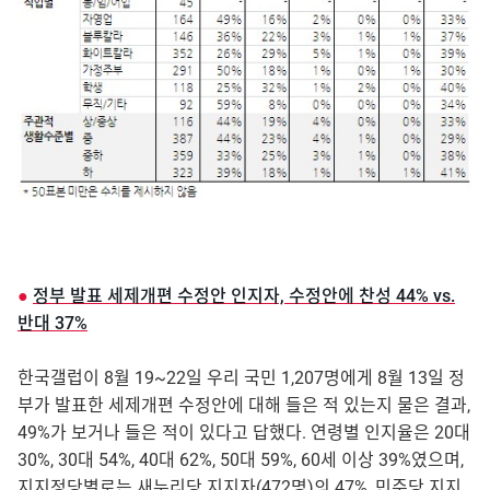
●
정부 발표 세제개편 수정안 인지자, 수정안에 찬성 44% vs.
반대 37%
한국갤럽이 8월 19~22일 우리 국민 1,207명에게 8월 13일 정
부가 발표한 세제개편 수정안에 대해 들은 적 있는지 물은 결과,
49%가 보거나 들은 적이 있다고 답했다. 연령별 인지율은 20대
30%, 30대 54%, 40대 62%, 50대 59%, 60세 이상 39%였으며,
지지정당별로는 새누리당 지지자(472명)의 47%, 민주당 지지