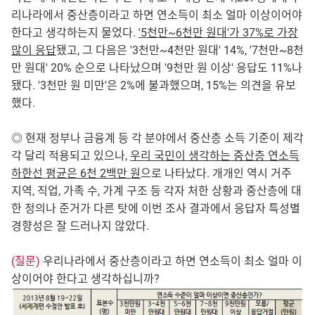
리나라에서 중산층이라고 하면 연소득이 최소 얼마 이상이어야
한다고 생각하는지 물었다.
'5천만~6천만 원대'가 37%로 가장
많이 응답
됐고, 그 다음은 '3천만~4천만 원대' 14%, '7천만~8천
만 원대' 20% 순으로 나타났으며 '9천만 원 이상' 응답도 11%나
됐다. '3천만 원 미만'은 2%에 불과했으며, 15%는 의견을 유보
했다.
◎ 현재 정부나 금융계 등 각 분야에서 중산층 소득 기준이 제각
각 달리 적용되고 있으나,
우리 국민이 생각하는 중산층 연소득
하한선 평균은 6천 2백만 원
으로 나타났다. 개개인 역시 거주
지역, 직업, 가족 수, 가계 구조 등 각자 처한 상황과 중산층에 대
한 정의나 준거가 다른 탓에 이번 조사 결과에서 응답자 특성별
경향성은 잘 드러나지 않았다.
(질문)
우리나라에서 중산층이라고 하면 연소득이 최소 얼마 이
상이어야 한다고 생각하십니까?