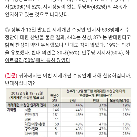
자(260명)의 52%, 지지정당이 없는 무당파(432명)의 48%가
인지하고 있는 것으로 나타났다.
◎ 정부가 13일 발표한 세제개편 수정안 인지자 593명에게 수
정안에 대한 찬반을 물은 결과, 44%는 찬성, 37%는 반대한다고
밝혀 찬성이 약간 우세했으나 반대도 적지 않았다. 19%는 의견
을 유보했다.
반대 의견은 30대(56%), 민주당 지지자(50%), 화
이트칼라(50%)에서 특히 많았다
.
(질문)
귀하께서는 이번 세제개편 수정안에 대해 찬성하십니까,
반대하십니까?