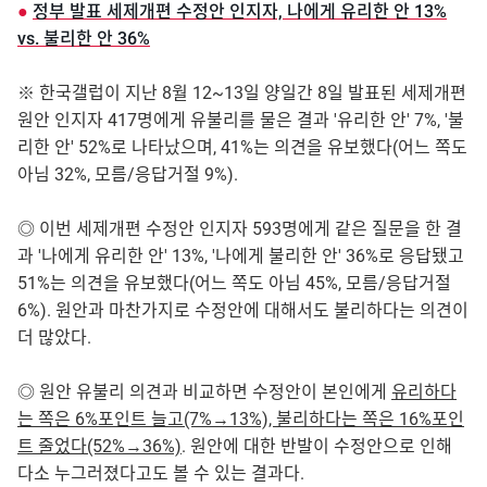
●
정부 발표 세제개편 수정안 인지자, 나에게 유리한 안 13%
vs. 불리한 안 36%
※ 한국갤럽이 지난 8월 12~13일 양일간 8일 발표된 세제개편
원안 인지자 417명에게 유불리를 물은 결과 '유리한 안' 7%, '불
리한 안' 52%로 나타났으며, 41%는 의견을 유보했다(어느 쪽도
아님 32%, 모름/응답거절 9%).
◎ 이번 세제개편 수정안 인지자 593명에게 같은 질문을 한 결
과 '나에게 유리한 안' 13%, '나에게 불리한 안' 36%로 응답됐고
51%는 의견을 유보했다(어느 쪽도 아님 45%, 모름/응답거절
6%). 원안과 마찬가지로 수정안에 대해서도 불리하다는 의견이
더 많았다.
◎ 원안 유불리 의견과 비교하면 수정안이 본인에게
유리하다
는 쪽은 6%포인트 늘고(7%→13%), 불리하다는 쪽은 16%포인
트 줄었다(52%→36%)
. 원안에 대한 반발이 수정안으로 인해
다소 누그러졌다고도 볼 수 있는 결과다.