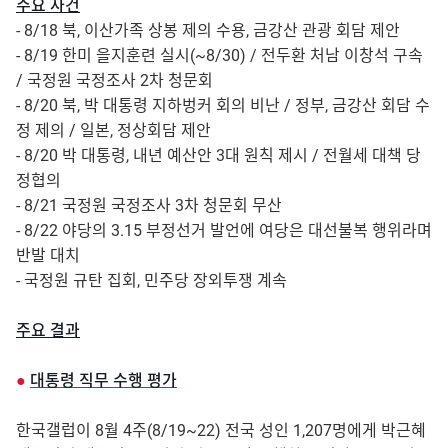
주요 사건
- 8/18 북, 이산가족 상봉 제의 수용, 금강산 관광 회담 제안
- 8/19 한미 을지훈련 실시(~8/30) / 전두환 처남 이창석 구속
/ 국정원 국정조사 2차 청문회
- 8/20 북, 박 대통령 지하벙커 회의 비난 / 정부, 금강산 회담 수
정 제의 / 일본, 정상회담 제안
- 8/20 박 대통령, 내년 예산안 3대 원칙 제시 / 전월세 대책 당
정협의
- 8/21 국정원 국정조사 3차 청문회 무산
- 8/22 야당의 3.15 부정선거 발언에 여당은 대선불복 행위라며
반발 대치
- 국정원 규탄 집회, 민주당 장외투쟁 계속
주요 결과
●
대통령 직무 수행 평가
한국갤럽이 8월 4주(8/19~22) 전국 성인 1,207명에게 박근혜