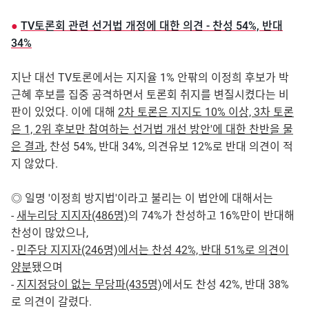
●
TV토론회 관련 선거법 개정에 대한 의견 - 찬성 54%, 반대
34%
지난 대선 TV토론에서는 지지율 1% 안팎의 이정희 후보가 박
근혜 후보를 집중 공격하면서 토론회 취지를 변질시켰다는 비
판이 있었다. 이에 대해
2차 토론은 지지도 10% 이상, 3차 토론
은 1, 2위 후보만 참여하는 선거법 개선 방안'에 대한 찬반을 물
은 결과
, 찬성 54%, 반대 34%, 의견유보 12%로 반대 의견이 적
지 않았다.
◎ 일명 '이정희 방지법'이라고 불리는 이 법안에 대해서는
-
새누리당 지지자(486명)
의 74%가 찬성하고 16%만이 반대해
찬성이 많았으나,
-
민주당 지지자(246명)에서는 찬성 42%, 반대 51%로 의견이
양분
됐으며
-
지지정당이 없는 무당파(435명)
에서도 찬성 42%, 반대 38%
로 의견이 갈렸다.