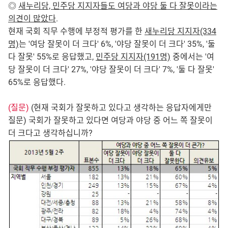
◎
새누리당, 민주당 지지자들도 여당과 야당 둘 다 잘못이라는
의견이 많았다
.
현재 국회 직무 수행에 부정적 평가를 한
새누리당 지지자(334
명)
는 '여당 잘못이 더 크다' 6%, '야당 잘못이 더 크다' 35%, '둘
다 잘못' 55%로 응답했고,
민주당 지지자(191명)
중에서는 '여
당 잘못이 더 크다' 27%, '야당 잘못이 더 크다' 7%, '둘 다 잘못'
65%로 응답했다.
(질문)
(현재 국회가 잘못하고 있다고 생각하는 응답자에게만
질문) 국회가 잘못하고 있다면 여당과 야당 중 어느 쪽 잘못이
더 크다고 생각하십니까?