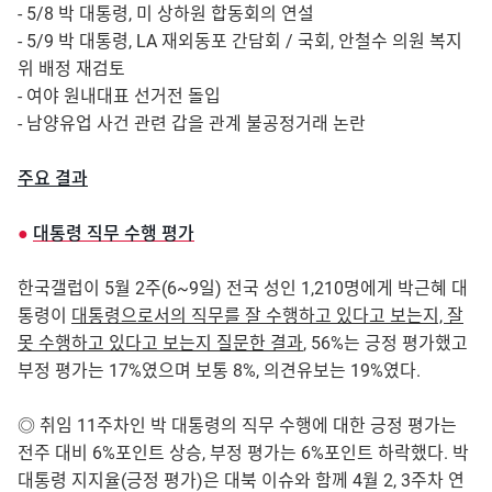
- 5/8 박 대통령, 미 상하원 합동회의 연설
- 5/9 박 대통령, LA 재외동포 간담회 / 국회, 안철수 의원 복지
위 배정 재검토
- 여야 원내대표 선거전 돌입
- 남양유업 사건 관련 갑을 관계 불공정거래 논란
주요 결과
●
대통령 직무 수행 평가
한국갤럽이 5월 2주(6~9일) 전국 성인 1,210명에게 박근혜 대
통령이
대통령으로서의 직무를 잘 수행하고 있다고 보는지, 잘
못 수행하고 있다고 보는지 질문한 결과
, 56%는 긍정 평가했고
부정 평가는 17%였으며 보통 8%, 의견유보는 19%였다.
◎ 취임 11주차인 박 대통령의 직무 수행에 대한 긍정 평가는
전주 대비 6%포인트 상승, 부정 평가는 6%포인트 하락했다. 박
대통령 지지율(긍정 평가)은 대북 이슈와 함께 4월 2, 3주차 연