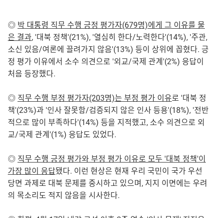
◎
박 대통령 직무 수행 긍정 평가자(679명)에게 그 이유를 물
은 결과
, '대북 정책'(21%), '열심히 한다/노력한다'(14%), '주관,
소신 있음/여론에 끌려가지 않음'(13%) 등이 상위에 꼽혔다. 긍
정 평가 이유에서 소수 의견으로 '외교/국제 관계'(2%) 응답이
처음 등장했다.
◎
직무 수행 부정 평가자(203명)는 부정 평가 이유
로 '대북 정
책'(23%)과 '인사 잘못함/검증되지 않은 인사 등용'(18%), '전반
적으로 많이 부족하다'(14%) 등을 지적했고, 소수 의견으로 외
교/국제 관계'(1%) 응답도 있었다.
◎
직무 수행 긍정 평가와 부정 평가 이유로 모두 '대북 정책'이
가장 많이 응답
됐다. 이런 현상은 현재 우리 국민이 국가 우선
당면 과제로 대북 문제를 중시하고 있으며, 지지 이면에는 우려
의 목소리도 적지 않음을 시사한다.