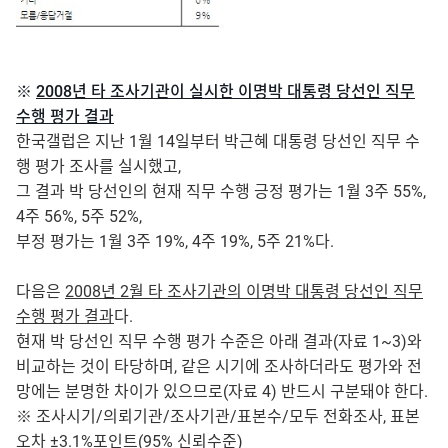
※
2008년 타 조사기관이 실시한 이명박 대통령 당선인 직무
수행 평가 결과
한국갤럽은 지난 1월 14일부터 박근혜 대통령 당선인 직무 수
행 평가 조사를 실시했고,
그 결과 박 당선인의 현재 직무 수행 긍정 평가는 1월 3주 55%,
4주 56%, 5주 52%,
부정 평가는 1월 3주 19%, 4주 19%, 5주 21%다.
다음은
2008년 2월 타 조사기관의 이명박 대통령 당선인 직무
수행 평가 결과
다.
현재 박 당선인 직무 수행 평가 수준은 아래 결과(자료 1~3)와
비교하는 것이 타당하며, 같은 시기에 조사하더라도 평가와 전
망에는 분명한 차이가 있으므로(자료 4) 반드시 구분돼야 한다.
※ 조사시기/의뢰기관/조사기관/표본수/모두 전화조사, 표본
오차 ±3.1%포인트(95% 신뢰수준)