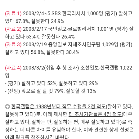
(자료 1)
2008/2/4~5 SBS-한국리서치 1,000명 (평가) 잘하고
있다 67.8%, 잘못한다 24.9%
(자료 2)
2008/2/17 국민일보-글로벌리서치 1,001명 (평가) 잘
하고 있다 53.4%, 잘못한다 26.4%
(자료 3)
2008/2/19 중앙일보-자체조사연구팀 1,029명 (평가)
잘하고 있다 56.8%, 잘못한다 30.4%
(자료 4)
2008/3/2(취임 후 첫 조사) 조선일보-한국갤럽 1,022
명
- (평가) 잘하고 있다 52%, 잘못하고 있다 29%
- (전망) 앞으로 잘 할 것 79%, 잘못할 것 13%
◎
한국갤럽은 1988년부터 직무 수행을 2점 척도
(잘하고 있다,
잘못하고 있다)로, 아래 제시한
타 조사기관들은 4점 척도
(매우
잘하고 있다, 잘하는 편, 잘못하는 편, 매우 잘못하고 있다)로 측
정하는 데 따른 차이를 유념해야 한다. 이와 관련한 상세 설명은
아래 링크를 참조하시길 바란다.