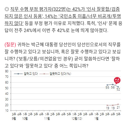
◎
직무 수행 부정 평가자(322명)는 42%가 '인사 잘못함/검증
되지 않은 인사 등용', 14%는 '국민소통 미흡/너무 비공개/투명
하지 않다'
등을 부정 평가 이유로 지적했다. 특히, '인사' 문제 응
답이 전주 24%에서 이번 주 42%로 눈에 띄게 많아졌다.
(질문)
귀하는 박근혜 대통령 당선인이 당선인으로서의 직무를
잘 수행하고 있다고 보십니까, 혹은 잘못 수행하고 있다고 보십
니까? ('보통/모름/의견없음'인 경우) 굳이 말씀하신다면 '잘하
고 있다'와 '잘못하고 있다' 중 어느 쪽입니까?