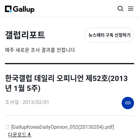
갤럽리포트
뉴스레터 구독 신청하기
매주 새로운 조사 결과를 전합니다
한국갤럽 데일리 오피니언 제52호(2013
년 1월 5주)
조사일 : 2013/02/01
[GallupKoreaDailyOpinion_052(20130204).pdf]
다운로드