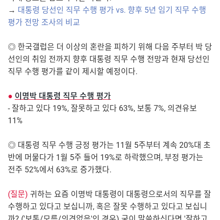
→
대통령 당선인 직무 수행 평가 vs. 향후 5년 임기 직무 수행
평가 전망 조사의 비교
◎ 한국갤럽은 더 이상의 혼란을 피하기 위해 다음 주부터 박 당
선인의 취임 전까지 향후 대통령 직무 수행 전망과 현재 당선인
직무 수행 평가를 같이 제시할 예정이다.
●
이명박 대통령 직무 수행 평가
- 잘하고 있다 19%, 잘못하고 있다 63%, 보통 7%, 의견유보
11%
◎ 대통령 직무 수행 긍정 평가는 11월 5주부터 계속 20%대 초
반에 머물다가 1월 5주 들어 19%로 하락했으며, 부정 평가는
전주 52%에서 63%로 증가했다.
(질문)
귀하는 요즘 이명박 대통령이 대통령으로서의 직무를 잘
수행하고 있다고 보십니까, 혹은 잘못 수행하고 있다고 보십니
까? ('보통/모름/의견없음'인 경우) 굳이 말씀하신다면 '잘하고