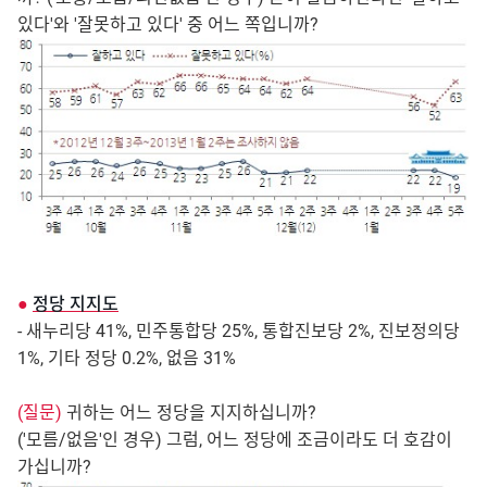
있다'와 '잘못하고 있다' 중 어느 쪽입니까?
●
정당 지지도
- 새누리당 41%, 민주통합당 25%, 통합진보당 2%, 진보정의당
1%, 기타 정당 0.2%, 없음 31%
(질문)
귀하는 어느 정당을 지지하십니까?
('모름/없음'인 경우) 그럼, 어느 정당에 조금이라도 더 호감이
가십니까?