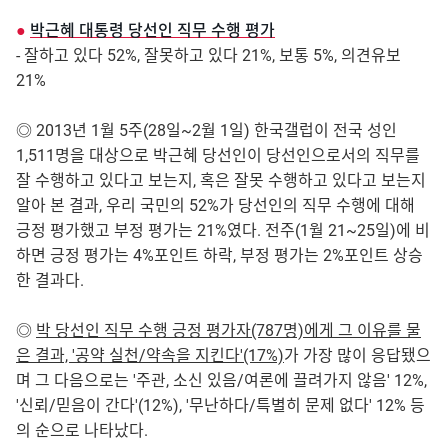
●
박근혜 대통령 당선인 직무 수행 평가
- 잘하고 있다 52%, 잘못하고 있다 21%, 보통 5%, 의견유보
21%
◎ 2013년 1월 5주(28일~2월 1일) 한국갤럽이 전국 성인
1,511명을 대상으로 박근혜 당선인이 당선인으로서의 직무를
잘 수행하고 있다고 보는지, 혹은 잘못 수행하고 있다고 보는지
알아 본 결과, 우리 국민의 52%가 당선인의 직무 수행에 대해
긍정 평가했고 부정 평가는 21%였다. 전주(1월 21~25일)에 비
하면 긍정 평가는 4%포인트 하락, 부정 평가는 2%포인트 상승
한 결과다.
◎
박 당선인 직무 수행 긍정 평가자(787명)에게 그 이유를 물
은 결과, '공약 실천/약속을 지킨다'(17%)
가 가장 많이 응답됐으
며 그 다음으로는 '주관, 소신 있음/여론에 끌려가지 않음' 12%,
'신뢰/믿음이 간다'(12%), '무난하다/특별히 문제 없다' 12% 등
의 순으로 나타났다.